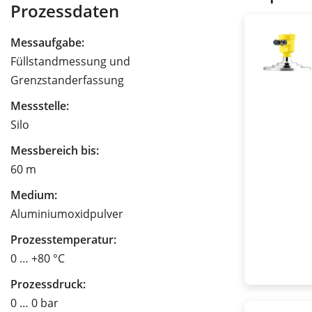
Prozessdaten
Messaufgabe:
Füllstandmessung und
Grenzstanderfassung
Messstelle:
Silo
Messbereich bis:
60 m
Medium:
Aluminiumoxidpulver
Prozesstemperatur:
0 … +80 °C
Prozessdruck:
0 … 0 bar