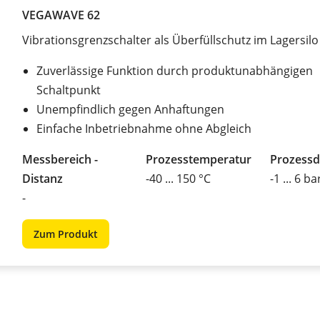
VEGAWAVE 62
Vibrationsgrenzschalter als Überfüllschutz im Lagersilo
Zuverlässige Funktion durch produktunabhängigen
Schaltpunkt
Unempfindlich gegen Anhaftungen
Einfache Inbetriebnahme ohne Abgleich
Messbereich -
Prozesstemperatur
Prozessd
Distanz
-40 ... 150 °C
-1 ... 6 ba
-
Zum Produkt