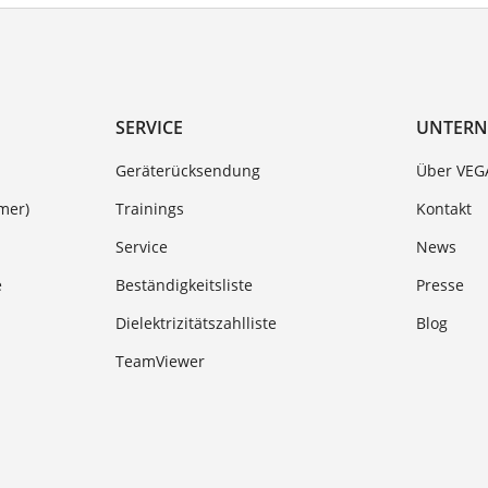
SERVICE
UNTER
Geräterücksendung
Über VEG
mer)
Trainings
Kontakt
Service
News
e
Beständigkeitsliste
Presse
Dielektrizitätszahlliste
Blog
TeamViewer