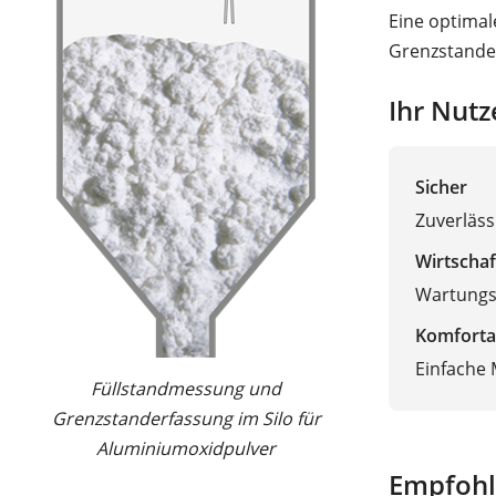
Eine optimal
Grenzstande
Ihr Nutz
Sicher
Zuverläss
Wirtschaf
Wartungsf
Komforta
Einfache
Füllstandmessung und
Grenzstanderfassung im Silo für
Aluminiumoxidpulver
Empfohl