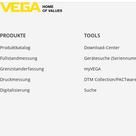
PRODUKTE
TOOLS
Produktkatalog
Download-Center
Füllstandmessung
Gerätesuche (Seriennum
Grenzstanderfassung
myVEGA
Druckmessung
DTM Collection/PACTwar
Digitalisierung
Suche