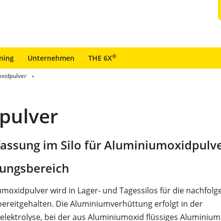
®
ining
Unternehmen
THE 6X
oxidpulver
pulver
assung im Silo für Aluminiumoxidpulv
ungsbereich
moxidpulver wird in Lager- und Tagessilos für die nachfol
ereitgehalten. Die Aluminiumverhüttung erfolgt in der
elektrolyse, bei der aus Aluminiumoxid flüssiges Aluminium