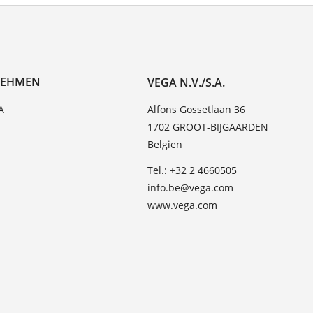
NEHMEN
VEGA N.V./S.A.
A
Alfons Gossetlaan 36
1702 GROOT-BIJGAARDEN
Belgien
Tel.: +32 2 4660505
info.be@vega.com
www.vega.com