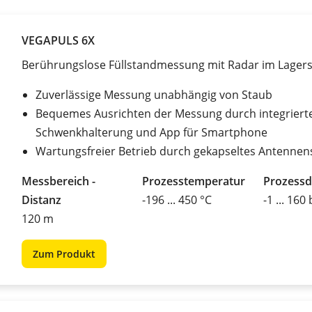
VEGAPULS 6X
Berührungslose Füllstandmessung mit Radar im Lagers
Zuverlässige Messung unabhängig von Staub
Bequemes Ausrichten der Messung durch integriert
Schwenkhalterung und App für Smartphone
Wartungsfreier Betrieb durch gekapseltes Antenne
Messbereich -
Prozesstemperatur
Prozessd
Distanz
-196 ... 450 °C
-1 ... 160
120 m
Zum Produkt