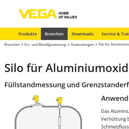
Produkte
Branchen
Downloads
Service & Tra
Silo für Aluminium
Branchen
Erz- und Metallgewinnung
Anwendungen
Silo für Aluminiumoxid
Füllstandmessung und Grenzstanderf
Anwend
Das Aluminiu
Verhüttung b
Schmelzfluss