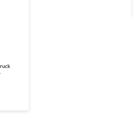
ruck
r