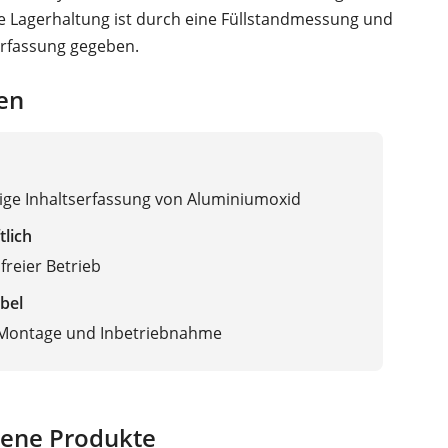
e Lagerhaltung ist durch eine Füllstandmessung und
rfassung gegeben.
en
ige Inhaltserfassung von Aluminiumoxid
tlich
reier Betrieb
bel
 Montage und Inbetriebnahme
ene Produkte