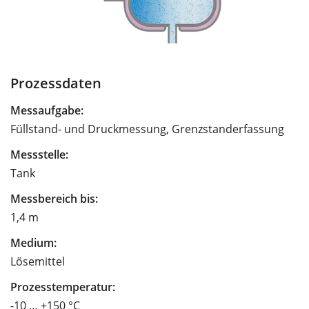
Prozessdaten
Messaufgabe:
Füllstand- und Druckmessung, Grenzstanderfassung
Messstelle:
Tank
Messbereich bis:
1,4 m
Medium:
Lösemittel
Prozesstemperatur:
-10 … +150 °C