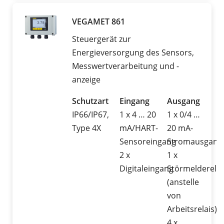
VEGAMET 861
Steuergerät zur
Energieversorgung des Sensors,
Messwertverarbeitung und -
anzeige
Schutzart
Eingang
Ausgang
IP66/IP67,
1 x 4 … 20
1 x 0/4 …
Type 4X
mA/HART-
20 mA-
Sensoreingang
Stromausgang
2 x
1 x
Digitaleingang
Störmelderelai
(anstelle
von
Arbeitsrelais)
4 x