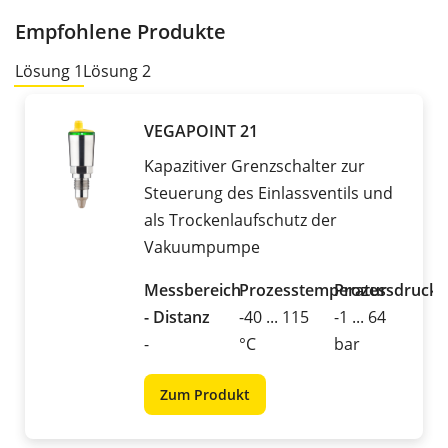
Empfohlene Produkte
Lösung 1
Lösung 2
VEGAPOINT 21
Kapazitiver Grenzschalter zur
Steuerung des Einlassventils und
als Trockenlaufschutz der
Vakuumpumpe
Messbereich
Prozesstemperatur
Prozessdruck
- Distanz
-40 ... 115
-1 ... 64
-
°C
bar
Zum Produkt