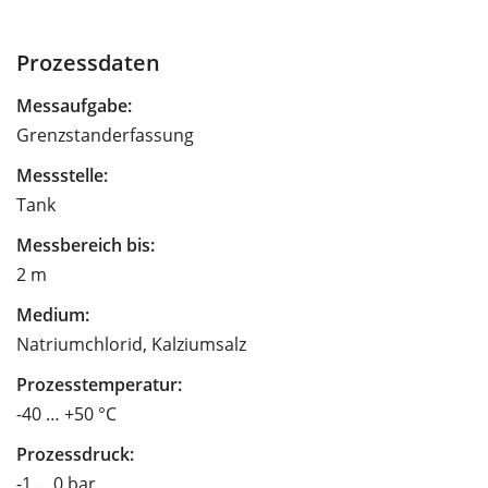
Prozessdaten
Messaufgabe:
Grenzstanderfassung
Messstelle:
Tank
Messbereich bis:
2 m
Medium:
Natriumchlorid, Kalziumsalz
Prozesstemperatur:
-40 … +50 °C
Prozessdruck:
-1 ... 0 bar