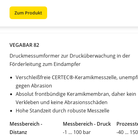
Zum Produkt
VEGABAR 82
Druckmessumformer zur Drucküberwachung in der
Förderleitung zum Eindampfer
Verschleißfreie CERTEC®-Keramikmesszelle, unempfi
gegen Abrasion
Absolut frontbündige Keramikmembran, daher kein
Verkleben und keine Abrasionsschäden
Hohe Standzeit durch robuste Messzelle
Messbereich -
Messbereich - Druck
Prozesst
Distanz
-1 ... 100 bar
-40 ... 15