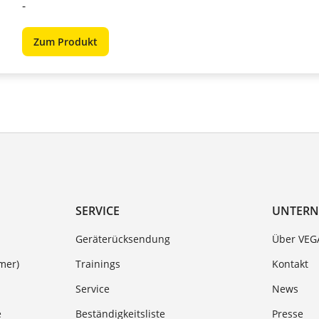
-
Zum Produkt
SERVICE
UNTER
Geräterücksendung
Über VEG
mer)
Trainings
Kontakt
Service
News
e
Beständigkeitsliste
Presse