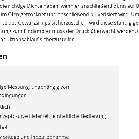
ie richtige Dichte haben, wenn er anschließend dünn auf 
 im Ofen getrocknet und anschließend pulverisiert wird. Um
hte des Gewürzsirups sicherzustellen, wird diese ständig g
eitung zum Eindampfer muss der Druck überwacht werden, 
oduktionsablauf sicherzustellen.
en
sige Messung, unabhängig von
edingungen
tlich
nzept: kurze Lieferzeit, einheitliche Bedienung
bel
 Montage und Inbetriebnahme