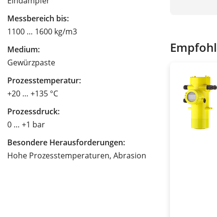
Eindampfer
Messbereich bis:
1100 … 1600 kg/m3
Empfohl
Medium:
Gewürzpaste
Prozesstemperatur:
+20 … +135 °C
Prozessdruck:
0 … +1 bar
Besondere Herausforderungen:
Hohe Prozesstemperaturen, Abrasion