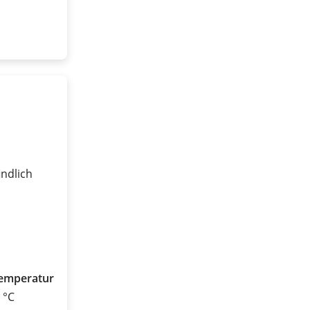
ndlich
emperatur
0 °C