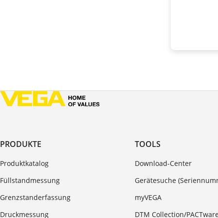
PRODUKTE
TOOLS
Produktkatalog
Download-Center
Füllstandmessung
Gerätesuche (Seriennum
Grenzstanderfassung
myVEGA
Druckmessung
DTM Collection/PACTwar