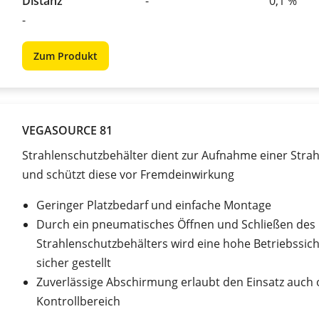
Distanz
-
0,1 %
-
Zum Produkt
VEGASOURCE 81
Strahlenschutzbehälter dient zur Aufnahme einer Stra
und schützt diese vor Fremdeinwirkung
Geringer Platzbedarf und einfache Montage
Durch ein pneumatisches Öffnen und Schließen des
Strahlenschutzbehälters wird eine hohe Betriebssich
sicher gestellt
Zuverlässige Abschirmung erlaubt den Einsatz auch
Kontrollbereich