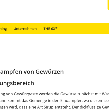
®
ining
Unternehmen
THE 6X
dampfen von Gewürzen
ungsbereich
lung von Gewürzpaste werden die Gewürze zunächst mit Was
Dann kommt das Gemenge in den Eindampfer, wo diesem so 
gen wird, dass eine Art Sirup entsteht. Der dickflüssige Ge