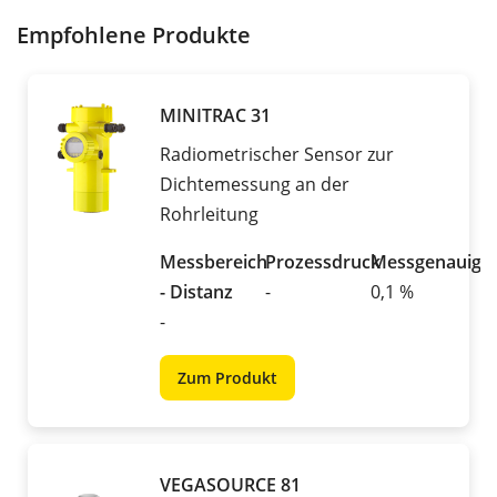
Empfohlene Produkte
MINITRAC 31
Radiometrischer Sensor zur
Dichtemessung an der
Rohrleitung
Messbereich
Prozessdruck
Messgenauigke
- Distanz
-
0,1 %
-
Zum Produkt
VEGASOURCE 81