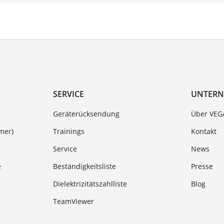
SERVICE
UNTER
Geräterücksendung
Über VEG
mer)
Trainings
Kontakt
Service
News
e
Beständigkeitsliste
Presse
Dielektrizitätszahlliste
Blog
TeamViewer