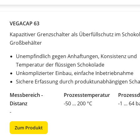
VEGACAP 63
Kapazitiver Grenzschalter als Überfüllschutz im Schoko
Großbehälter
Unempfindlich gegen Anhaftungen, Konsistenz und
Temperatur der flüssigen Schokolade
Unkomplizierter Einbau, einfache Inbetriebnahme
Sichere Erfassung durch produktunabhängigen Scha
Messbereich -
Prozesstemperatur
Prozessd
Distanz
-50 ... 200 °C
-1 ... 64 b
-
Zum Produkt