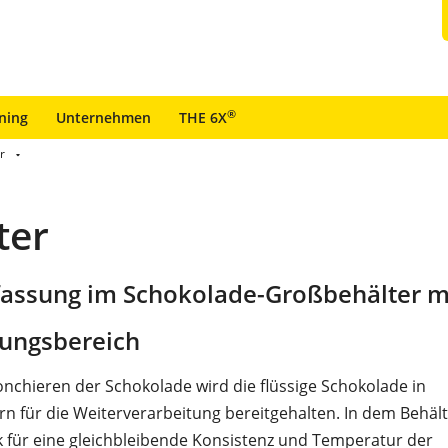
®
ining
Unternehmen
THE 6X
r
ter
assung im Schokolade-Großbehälter m
ungsbereich
chieren der Schokolade wird die flüssige Schokolade in
n für die Weiterverarbeitung bereitgehalten. In dem Behält
 für eine gleichbleibende Konsistenz und Temperatur der