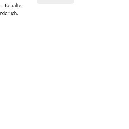
en-Behälter
rderlich.