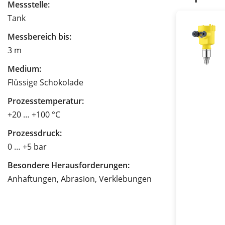
Messstelle:
Tank
Messbereich bis:
3 m
Medium:
Flüssige Schokolade
Prozesstemperatur:
+20 … +100 °C
Prozessdruck:
0 … +5 bar
Besondere Herausforderungen:
Anhaftungen, Abrasion, Verklebungen