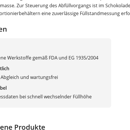
asse. Zur Steuerung des Abfüllvorgangs ist im Schokolad
ortionierbehältern eine zuverlässige Füllstandmessung erfo
en
ene Werkstoffe gemäß FDA und EG 1935/2004
tlich
 Abgleich und wartungsfrei
bel
ssdaten bei schnell wechselnder Füllhöhe
ene Produkte