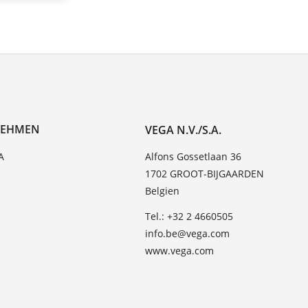
NEHMEN
VEGA N.V./S.A.
A
Alfons Gossetlaan 36
1702 GROOT-BIJGAARDEN
Belgien
Tel.: +32 2 4660505
info.be@vega.com
www.vega.com