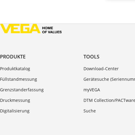
PRODUKTE
TOOLS
Produktkatalog
Download-Center
Füllstandmessung
Gerätesuche (Seriennum
Grenzstanderfassung
myVEGA
Druckmessung
DTM Collection/PACTwar
Digitalisierung
Suche