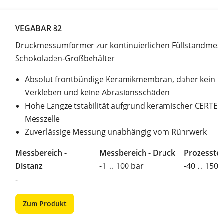
VEGABAR 82
Druckmessumformer zur kontinuierlichen Füllstandme
Schokoladen-Großbehälter
Absolut frontbündige Keramikmembran, daher kein
Verkleben und keine Abrasionsschäden
Hohe Langzeitstabilität aufgrund keramischer CERT
Messzelle
Zuverlässige Messung unabhängig vom Rührwerk
Messbereich -
Messbereich - Druck
Prozesst
Distanz
-1 ... 100 bar
-40 ... 15
-
Zum Produkt