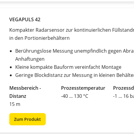
VEGAPULS 42
Kompakter Radarsensor zur kontinuierlichen Füllstan
in den Portionierbehältern
Berührungslose Messung unempfindlich gegen Abra
Anhaftungen
Kleine kompakte Bauform vereinfacht Montage
Geringe Blockdistanz zur Messung in kleinen Behälte
Messbereich -
Prozesstemperatur
Prozessd
Distanz
-40 ... 130 °C
-1 ... 16 b
15 m
Zum Produkt