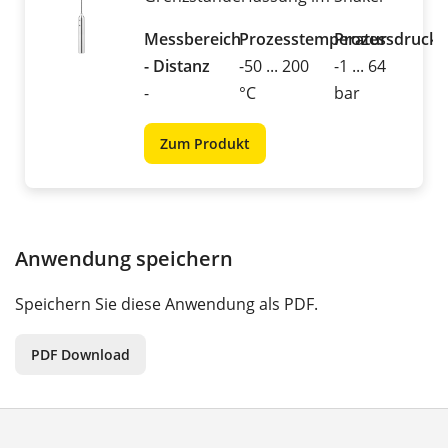
Messbereich
Prozesstemperatur
Prozessdruck
- Distanz
-50 ... 200
-1 ... 64
-
°C
bar
Zum Produkt
Anwendung speichern
Speichern Sie diese Anwendung als PDF.
PDF Download