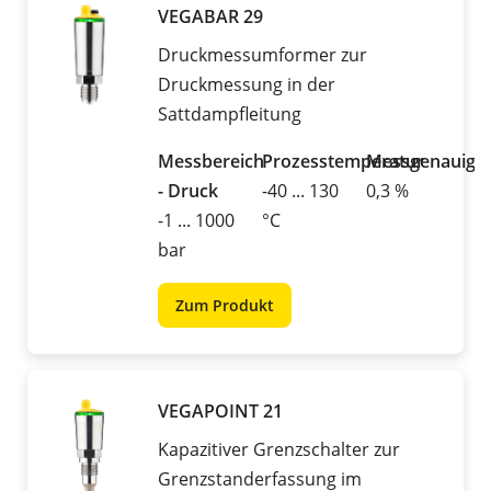
VEGABAR 29
Druckmessumformer zur
Druckmessung in der
Sattdampfleitung
Messbereich
Prozesstemperatur
Messgenauigke
- Druck
-40 ... 130
0,3 %
-1 ... 1000
°C
bar
Zum Produkt
VEGAPOINT 21
Kapazitiver Grenzschalter zur
Grenzstanderfassung im