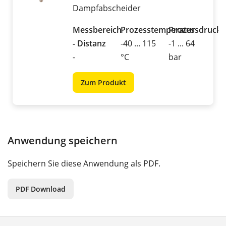
Dampfabscheider
Messbereich
Prozesstemperatur
Prozessdruck
- Distanz
-40 ... 115
-1 ... 64
-
°C
bar
Zum Produkt
Anwendung speichern
Speichern Sie diese Anwendung als PDF.
PDF Download