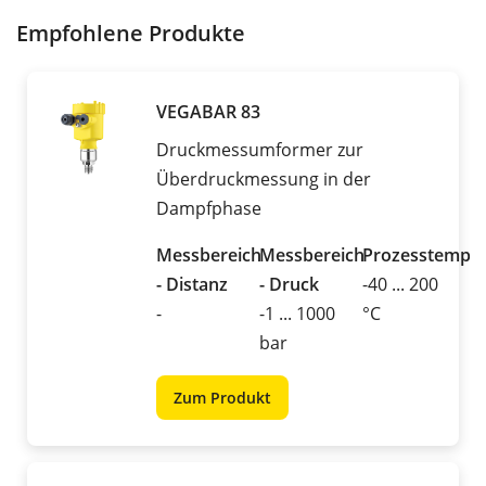
Empfohlene Produkte
VEGABAR 83
Druckmessumformer zur
Überdruckmessung in der
Dampfphase
Messbereich
Messbereich
Prozesstemper
- Distanz
- Druck
-40 ... 200
-
-1 ... 1000
°C
bar
Zum Produkt