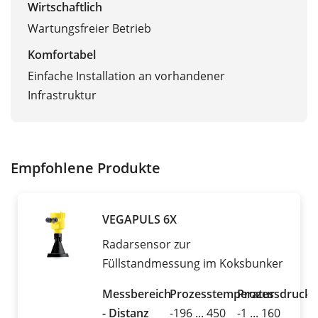
Wirtschaftlich
Wartungsfreier Betrieb
Komfortabel
Einfache Installation an vorhandener
Infrastruktur
Empfohlene Produkte
VEGAPULS 6X
Radarsensor zur
Füllstandmessung im Koksbunker
Messbereich
Prozesstemperatur
Prozessdruck
- Distanz
-196 ... 450
-1 ... 160