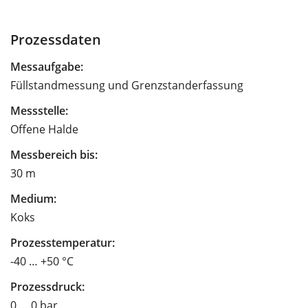
Prozessdaten
Messaufgabe:
Füllstandmessung und Grenzstanderfassung
Messstelle:
Offene Halde
Messbereich bis:
30 m
Medium:
Koks
Prozesstemperatur:
-40 … +50 °C
Prozessdruck:
0 … 0 bar