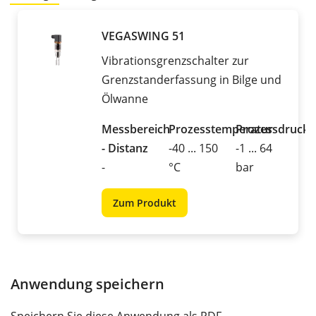
VEGASWING 51
Vibrationsgrenzschalter zur
Grenzstanderfassung in Bilge und
Ölwanne
Messbereich
Prozesstemperatur
Prozessdruck
- Distanz
-40 ... 150
-1 ... 64
-
°C
bar
Zum Produkt
Anwendung speichern