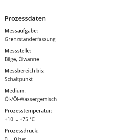
Prozessdaten
Messaufgabe:
Grenzstanderfassung
Messstelle:
Bilge, Ölwanne
Messbereich bis:
Schaltpunkt
Medium:
Öl-/Öl-Wassergemisch
Prozesstemperatur:
+10 … +75 °C
Prozessdruck:
0 … 0 bar