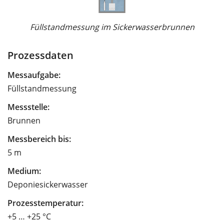
Füllstandmessung im Sickerwasserbrunnen
Prozessdaten
Messaufgabe:
Füllstandmessung
Messstelle:
Brunnen
Messbereich bis:
5 m
Medium:
Deponiesickerwasser
Prozesstemperatur:
+5 … +25 °C