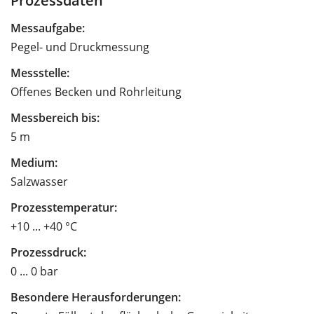
Messaufgabe:
Pegel- und Druckmessung
Messstelle:
Offenes Becken und Rohrleitung
Messbereich bis:
5 m
Medium:
Salzwasser
Prozesstemperatur:
+10 ... +40 °C
Prozessdruck:
0 ... 0 bar
Besondere Herausforderungen: