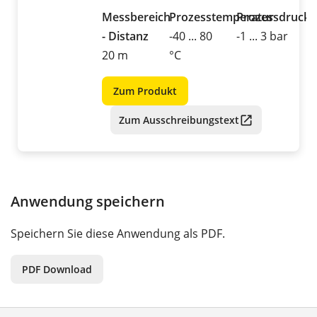
Messbereich
Prozesstemperatur
Prozessdruck
- Distanz
-40 ... 80
-1 ... 3 bar
20 m
°C
Zum Produkt
Zum Ausschreibungstext
Anwendung speichern
Speichern Sie diese Anwendung als PDF.
PDF Download