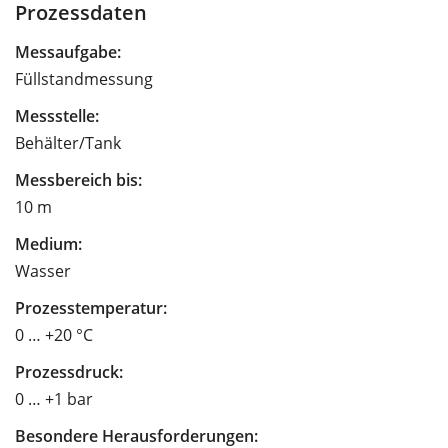
Prozessdaten
Messaufgabe:
Füllstandmessung
Messstelle:
Behälter/Tank
Messbereich bis:
10 m
Medium:
Wasser
Prozesstemperatur:
0 … +20 °C
Prozessdruck:
0 … +1 bar
Besondere Herausforderungen: