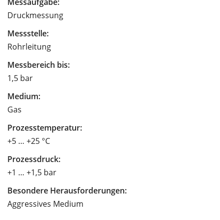
Messaufgabe:
Druckmessung
Messstelle:
Rohrleitung
Messbereich bis:
1,5 bar
Medium:
Gas
Prozesstemperatur:
+5 … +25 °C
Prozessdruck:
+1 … +1,5 bar
Besondere Herausforderungen:
Aggressives Medium