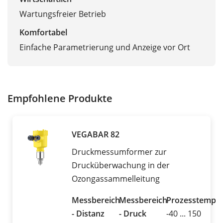
Wartungsfreier Betrieb
Komfortabel
Einfache Parametrierung und Anzeige vor Ort
Empfohlene Produkte
VEGABAR 82
Druckmessumformer zur
Drucküberwachung in der
Ozongassammelleitung
Messbereich
Messbereich
Prozesstemper
- Distanz
- Druck
-40 ... 150