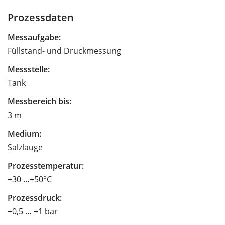
Prozessdaten
Messaufgabe:
Füllstand- und Druckmessung
Messstelle:
Tank
Messbereich bis:
3 m
Medium:
Salzlauge
Prozesstemperatur:
+30 …+50°C
Prozessdruck:
+0,5 … +1 bar