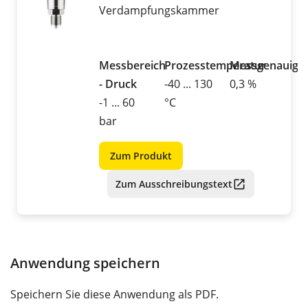
Verdampfungskammer
Messbereich
Prozesstemperatur
Messgenauigke
- Druck
-40 ... 130
0,3 %
-1 ... 60
°C
bar
Zum Produkt
Zum Ausschreibungstext
Anwendung speichern
Speichern Sie diese Anwendung als PDF.