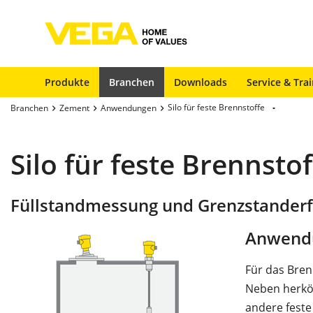
Produkte
Branchen
Downloads
Service & Tra
Silo für feste Brennstoffe
Branchen
Zement
Anwendungen
Silo für feste Brennstof
Füllstandmessung und Grenzstanderfa
Anwend
Für das Bre
Neben herkö
andere feste