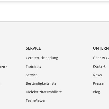
SERVICE
UNTER
Geräterücksendung
Über VEG
mer)
Trainings
Kontakt
Service
News
e
Beständigkeitsliste
Presse
Dielektrizitätszahlliste
Blog
TeamViewer