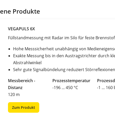
ene Produkte
VEGAPULS 6X
Füllstandmessung mit Radar im Silo für feste Brennstof
Hohe Messsicherheit unabhängig von Medieneigens
Exakte Messung bis in den Austragstrichter durch kl
Abstrahlwinkel
Sehr gute Signalbündelung reduziert Störreflexione
Messbereich -
Prozesstemperatur
Prozessd
Distanz
-196 ... 450 °C
-1 ... 160
120 m
Zum Produkt