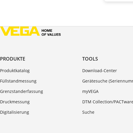
PRODUKTE
TOOLS
Produktkatalog
Download-Center
Füllstandmessung
Gerätesuche (Seriennum
Grenzstanderfassung
myVEGA
Druckmessung
DTM Collection/PACTwar
Digitalisierung
Suche