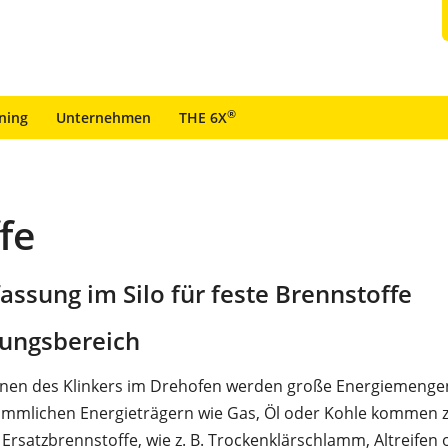
®
ining
Unternehmen
THE 6X
fe
ssung im Silo für feste Brennstoffe
ungsbereich
nnen des Klinkers im Drehofen werden große Energiemengen
mmlichen Energieträgern wie Gas, Öl oder Kohle kommen
 Ersatzbrennstoffe, wie z. B. Trockenklärschlamm, Altreifen 