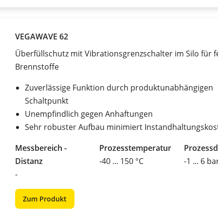
VEGAWAVE 62
Überfüllschutz mit Vibrationsgrenzschalter im Silo für f
Brennstoffe
Zuverlässige Funktion durch produktunabhängigen
Schaltpunkt
Unempfindlich gegen Anhaftungen
Sehr robuster Aufbau minimiert Instandhaltungskos
Messbereich -
Prozesstemperatur
Prozessd
Distanz
-40 ... 150 °C
-1 ... 6 ba
-
Zum Produkt