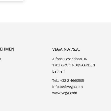
NEHMEN
VEGA N.V./S.A.
A
Alfons Gossetlaan 36
1702 GROOT-BIJGAARDEN
Belgien
Tel.: +32 2 4660505
info.be@vega.com
www.vega.com