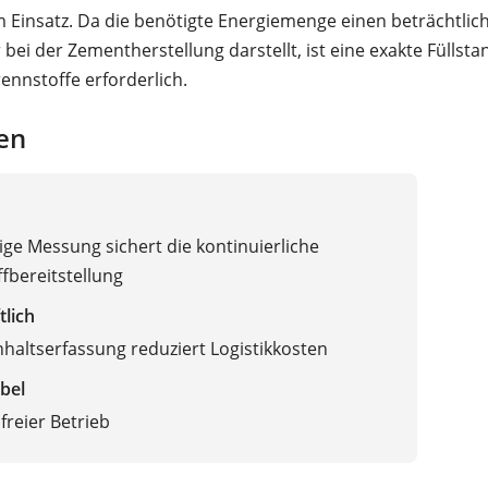
 Einsatz. Da die benötigte Energiemenge einen beträchtlic
 bei der Zementherstellung darstellt, ist eine exakte Fülls
rennstoffe erforderlich.
en
ige Messung sichert die kontinuierliche
fbereitstellung
tlich
haltserfassung reduziert Logistikkosten
bel
reier Betrieb