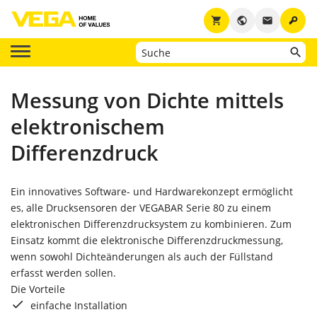
key
shopping_cart
public
email
Messung von Dichte mittels
elektronischem
Differenzdruck
Ein innovatives Software- und Hardwarekonzept ermöglicht
es, alle Drucksensoren der VEGABAR Serie 80 zu einem
elektronischen Differenzdrucksystem zu kombinieren. Zum
Einsatz kommt die elektronische Differenzdruckmessung,
wenn sowohl Dichteänderungen als auch der Füllstand
erfasst werden sollen.
Die Vorteile
einfache Installation