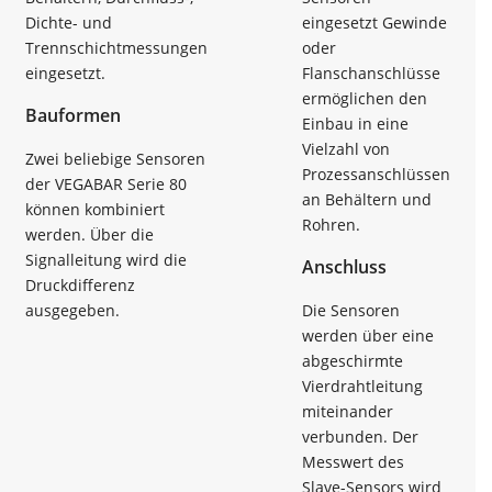
Dichte- und
eingesetzt Gewinde
Trennschichtmessungen
oder
eingesetzt.
Flanschanschlüsse
ermöglichen den
Bauformen
Einbau in eine
Vielzahl von
Zwei beliebige Sensoren
Prozessanschlüssen
der VEGABAR Serie 80
an Behältern und
können kombiniert
Rohren.
werden. Über die
Signalleitung wird die
Anschluss
Druckdifferenz
ausgegeben.
Die Sensoren
werden über eine
abgeschirmte
Vierdrahtleitung
miteinander
verbunden. Der
Messwert des
Slave-Sensors wird