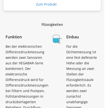
Zum Produkt
Flüssigkeiten
Funktion
Einbau
Bei der elektronischen
Für die
Differenzdruckmessung
Dichtemessung ist
werden zwei Sensoren
eine fest definierte
aus der VEGABAR-Serie
Höhe oder die
kombiniert. Der
Messung an zwei
elektronische
Stellen der
Differenzdruck wird für
Flüssigkeitssäule
Differenzdruckmessungen
erforderlich. Es
bei Filtern und Pumpen,
werden zwei
Füllstandmessungen in
zunächst
drucküberlagerten
unabhängige
Behältern, Durchfluss-,
Sensoren