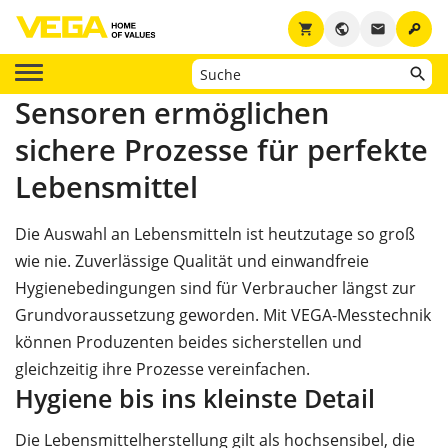
key
shopping_cart
public
email
Sensoren ermöglichen
sichere Prozesse für perfekte
Lebensmittel
Die Auswahl an Lebensmitteln ist heutzutage so groß
wie nie. Zuverlässige Qualität und einwandfreie
Hygienebedingungen sind für Verbraucher längst zur
Grundvoraussetzung geworden. Mit VEGA-Messtechnik
können Produzenten beides sicherstellen und
gleichzeitig ihre Prozesse vereinfachen.
Hygiene bis ins kleinste Detail
Die
Lebensmittelherstellung
gilt als hochsensibel, die