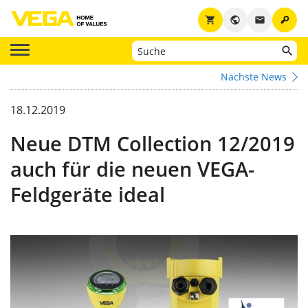
key
shopping_cart
public
email
Nächste News
18.12.2019
Neue DTM Collection 12/2019
auch für die neuen VEGA-
Feldgeräte ideal