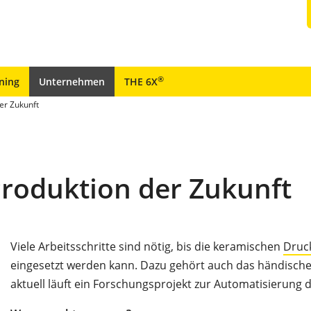
®
ining
Unternehmen
THE 6X
der Zukunft
 Produktion der Zukunft
Viele Arbeitsschritte sind nötig, bis die keramischen
Druc
eingesetzt werden kann. Dazu gehört auch das händische
aktuell läuft ein Forschungsprojekt zur Automatisierung d