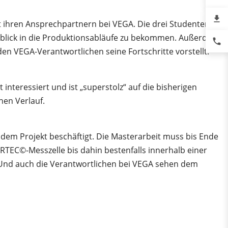
file_download
 ihren Ansprechpartnern bei VEGA. Die drei Studenten
nblick in die Produktionsabläufe zu bekommen. Außerdem
phone
n VEGA-Verantwortlichen seine Fortschritte vorstellt.
 interessiert und ist „superstolz“ auf die bisherigen
hen Verlauf.
 dem Projekt beschäftigt. Die Masterarbeit muss bis Ende
ERTEC©-Messzelle bis dahin bestenfalls innerhalb einer
. Und auch die Verantwortlichen bei VEGA sehen dem