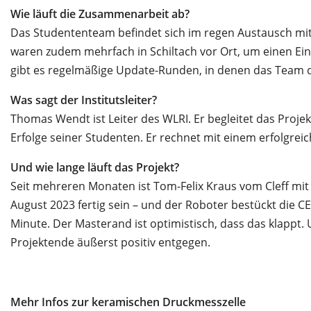
Wie läuft die Zusammenarbeit ab?
Das Studententeam befindet sich im regen Austausch mit
waren zudem mehrfach in Schiltach vor Ort, um einen Ei
gibt es regelmäßige Update-Runden, in denen das Team de
Was sagt der Institutsleiter?
Thomas Wendt ist Leiter des WLRI. Er begleitet das Projekt
Erfolge seiner Studenten. Er rechnet mit einem erfolgreic
Und wie lange läuft das Projekt?
Seit mehreren Monaten ist Tom-Felix Kraus vom Cleff mit
August 2023 fertig sein – und der Roboter bestückt die C
Minute. Der Masterand ist optimistisch, dass das klappt
Projektende äußerst positiv entgegen.
Mehr Infos zur keramischen Druckmesszelle