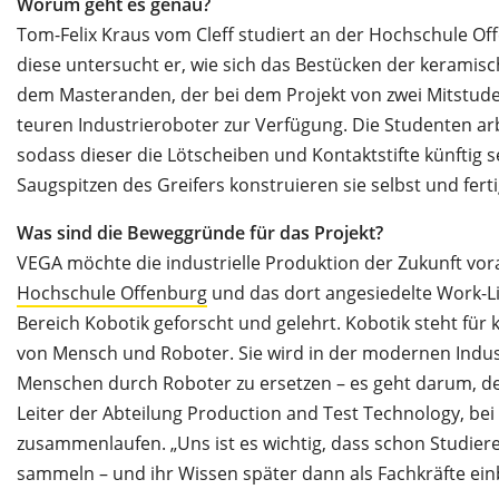
Worum geht es genau?
Tom-Felix Kraus vom Cleff studiert an der Hochschule Off
diese untersucht er, wie sich das Bestücken der keramisc
dem Masteranden, der bei dem Projekt von zwei Mitstuden
teuren Industrieroboter zur Verfügung. Die Studenten a
sodass dieser die Lötscheiben und Kontaktstifte künftig se
Saugspitzen des Greifers konstruieren sie selbst und fer
Was sind die Beweggründe für das Projekt?
VEGA möchte die industrielle Produktion der Zukunft vor
Hochschule Offenburg
und das dort angesiedelte Work-Li
Bereich Kobotik geforscht und gelehrt. Kobotik steht für
von Mensch und Roboter. Sie wird in der modernen Indust
Menschen durch Roboter zu ersetzen – es geht darum, de
Leiter der Abteilung Production and Test Technology, bei
zusammenlaufen. „Uns ist es wichtig, dass schon Studie
sammeln – und ihr Wissen später dann als Fachkräfte ein