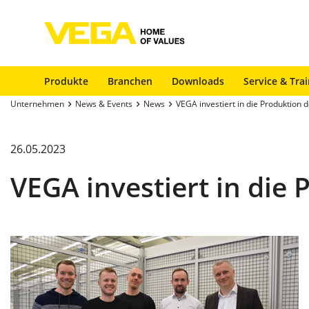
Produkte
Branchen
Downloads
Service & Tra
Unternehmen
News & Events
News
VEGA investiert in die Produktion 
26.05.2023
VEGA investiert in die