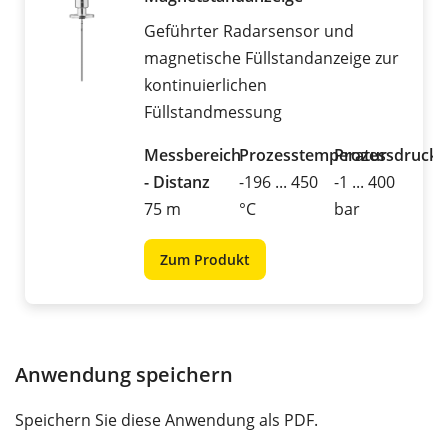
Geführter Radarsensor und
magnetische Füllstandanzeige zur
kontinuierlichen
Füllstandmessung
Messbereich
Prozesstemperatur
Prozessdruck
- Distanz
-196 ... 450
-1 ... 400
75 m
°C
bar
Zum Produkt
Anwendung speichern
Speichern Sie diese Anwendung als PDF.