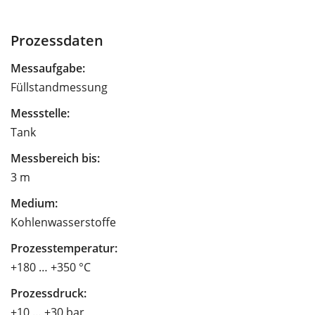
Prozessdaten
Messaufgabe:
Füllstandmessung
Messstelle:
Tank
Messbereich bis:
3 m
Medium:
Kohlenwasserstoffe
Prozesstemperatur:
+180 … +350 °C
Prozessdruck:
+10 … +30 bar