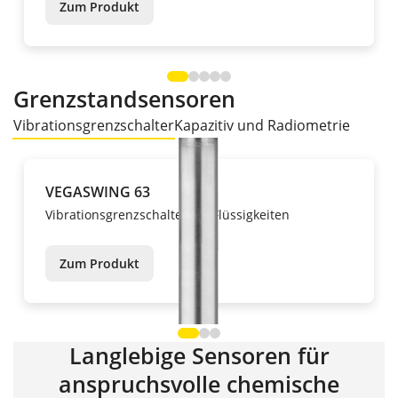
Zum Produkt
Grenzstandsensoren
Vibrationsgrenzschalter
Kapazitiv und Radiometrie
VEGASWING 63
Vibrationsgrenzschalter für Flüssigkeiten
Zum Produkt
Langlebige Sensoren für
anspruchsvolle chemische