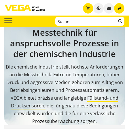
key
shopping_cart
public
email
Messtechnik für
anspruchsvolle Prozesse in
der chemischen Industrie
Die chemische Industrie stellt höchste Anforderungen
an die Messtechnik: Extreme Temperaturen, hoher
Druck und aggressive Medien gehören zum Alltag von
Betriebsingenieuren und Prozessautomatisierern.
VEGA bietet präzise und langlebige
Füllstand- und
Drucksensoren,
die für genau diese Bedingungen
entwickelt wurden und die für eine verlässliche
Prozessüberwachung sorgen.