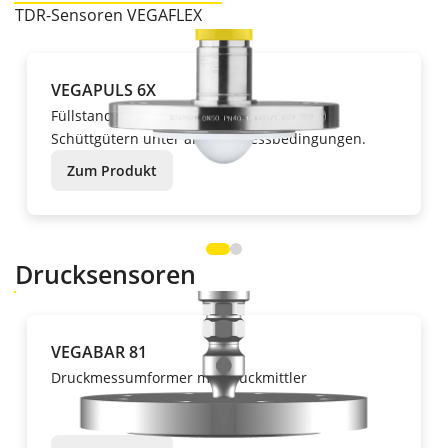
TDR-Sensoren VEGAFLEX
VEGAPULS 6X
Füllstandmessung von Flüssigkeiten und
Schüttgütern unter allen Prozessbedingungen.
Zum Produkt
Drucksensoren
VEGABAR 81
Druckmessumformer mit Druckmittler