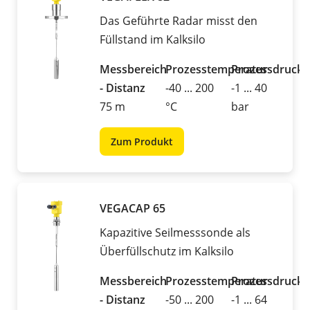
Das Geführte Radar misst den
Füllstand im Kalksilo
Messbereich
Prozesstemperatur
Prozessdruck
- Distanz
-40 ... 200
-1 ... 40
75 m
°C
bar
Zum Produkt
VEGACAP 65
Kapazitive Seilmesssonde als
Überfüllschutz im Kalksilo
Messbereich
Prozesstemperatur
Prozessdruck
- Distanz
-50 ... 200
-1 ... 64