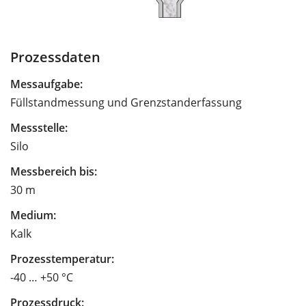
Prozessdaten
Messaufgabe:
Füllstandmessung und Grenzstanderfassung
Messstelle:
Silo
Messbereich bis:
30 m
Medium:
Kalk
Prozesstemperatur:
-40 … +50 °C
Prozessdruck: