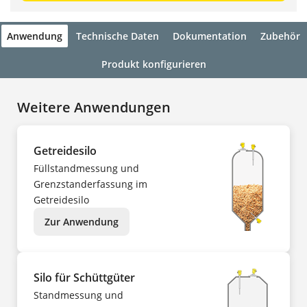
Anwendung
Technische Daten
Dokumentation
Zubehör
Produkt konfigurieren
Weitere Anwendungen
Getreidesilo
Füllstandmessung und
Grenzstanderfassung im
Getreidesilo
Zur Anwendung
Silo für Schüttgüter
Standmessung und