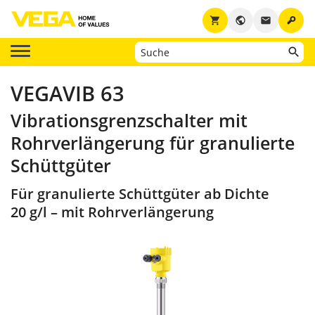
key
shopping_cart
public
email
VEGAVIB 63
Vibrationsgrenzschalter mit
Rohrverlängerung für granulierte
Schüttgüter
Für granulierte Schüttgüter ab Dichte
20 g/l – mit Rohrverlängerung