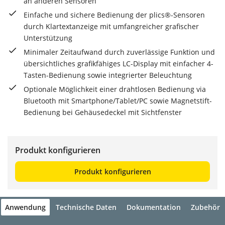
an anderen Sensoren
Einfache und sichere Bedienung der plics®-Sensoren
durch Klartextanzeige mit umfangreicher grafischer
Unterstützung
Minimaler Zeitaufwand durch zuverlässige Funktion und
übersichtliches grafikfähiges LC-Display mit einfacher 4-
Tasten-Bedienung sowie integrierter Beleuchtung
Optionale Möglichkeit einer drahtlosen Bedienung via
Bluetooth mit Smartphone/Tablet/PC sowie Magnetstift-
Bedienung bei Gehäusedeckel mit Sichtfenster
Produkt konfigurieren
Produkt konfigurieren
Anwendung
Technische Daten
Dokumentation
Zubehör