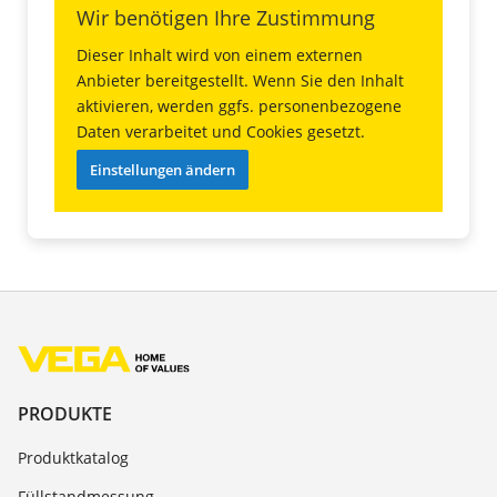
Wir benötigen Ihre Zustimmung
Dieser Inhalt wird von einem externen
Anbieter bereitgestellt. Wenn Sie den Inhalt
aktivieren, werden ggfs. personenbezogene
Daten verarbeitet und Cookies gesetzt.
Einstellungen ändern
PRODUKTE
Produktkatalog
Füllstandmessung