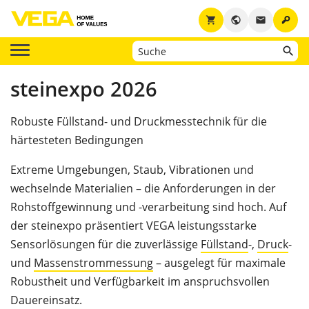
key
shopping_cart
public
email
steinexpo 2026
Robuste Füllstand- und Druckmesstechnik für die
härtesteten Bedingungen
Extreme Umgebungen, Staub, Vibrationen und
wechselnde Materialien – die Anforderungen in der
Rohstoffgewinnung und -verarbeitung sind hoch. Auf
der steinexpo präsentiert VEGA leistungsstarke
Sensorlösungen für die zuverlässige
Füllstand
-,
Druck
-
und
Massenstrommessung
– ausgelegt für maximale
Robustheit und Verfügbarkeit im anspruchsvollen
Dauereinsatz.