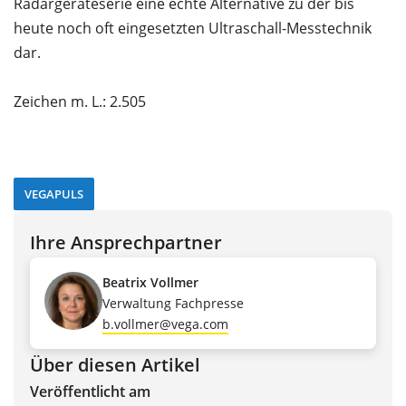
Radargeräteserie eine echte Alternative zu der bis
heute noch oft eingesetzten Ultraschall-Messtechnik
dar.
Zeichen m. L.: 2.505
VEGAPULS
Ihre Ansprechpartner
Beatrix Vollmer
Verwaltung Fachpresse
b.vollmer@vega.com
Über diesen Artikel
Veröffentlicht am