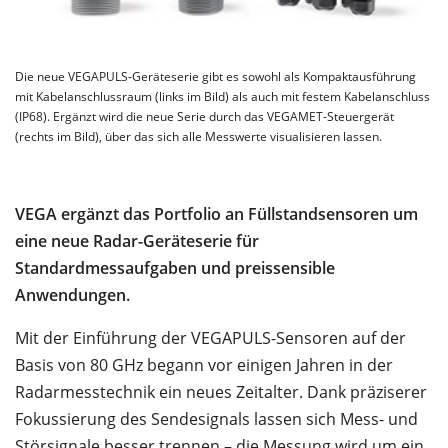
Die neue VEGAPULS-Geräteserie gibt es sowohl als Kompaktausführung
mit Kabelanschlussraum (links im Bild) als auch mit festem Kabelanschluss
(IP68). Ergänzt wird die neue Serie durch das VEGAMET-Steuergerät
(rechts im Bild), über das sich alle Messwerte visualisieren lassen.
VEGA ergänzt das Portfolio an Füllstandsensoren um
eine neue Radar-Geräteserie für
Standardmessaufgaben und preissensible
Anwendungen.
Mit der Einführung der VEGAPULS-Sensoren auf der
Basis von 80 GHz begann vor einigen Jahren in der
Radarmesstechnik ein neues Zeitalter. Dank präziserer
Fokussierung des Sendesignals lassen sich Mess- und
Störsignale besser trennen – die Messung wird um ein