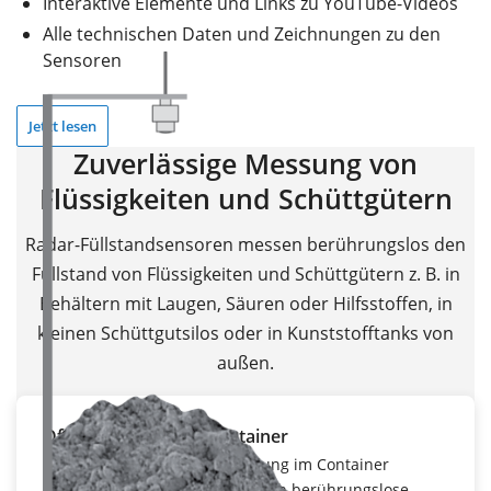
Interaktive Elemente und Links zu YouTube-Videos
Alle technischen Daten und Zeichnungen zu den
Sensoren
Jetzt lesen
Zuverlässige Messung von
Flüssigkeiten und Schüttgütern
Radar-Füllstandsensoren messen berührungslos den
Füllstand von Flüssigkeiten und Schüttgütern z. B. in
Behältern mit Laugen, Säuren oder Hilfsstoffen, in
kleinen Schüttgutsilos oder in Kunststofftanks von
außen.
Offene Halden und Container
Zuverlässige Inhaltserfassung im Container
Wartungsfreier Betrieb durch berührungslose