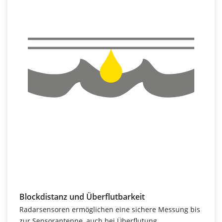
Blockdistanz und Überflutbarkeit
Radarsensoren ermöglichen eine sichere Messung bis
zur Sensorantenne, auch bei Überflutung.