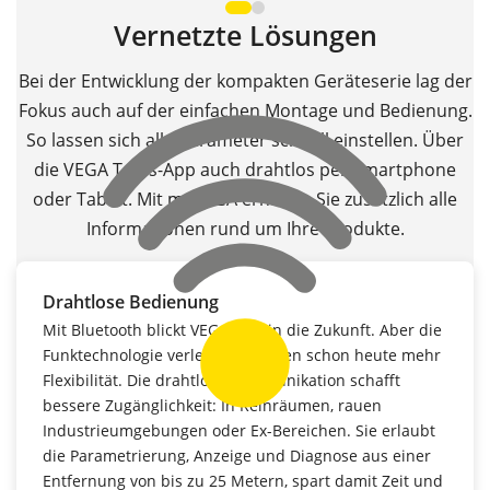
Vernetzte Lösungen
Bei der Entwicklung der kompakten Geräteserie lag der
Fokus auch auf der einfachen Montage und Bedienung.
So lassen sich alle Parameter schnell einstellen. Über
die VEGA Tools-App auch drahtlos per Smartphone
oder Tablet. Mit myVEGA erhalten Sie zusätzlich alle
Informationen rund um Ihre Produkte.
Drahtlose Bedienung
Mit Bluetooth blickt VEGA weit in die Zukunft. Aber die
Funktechnologie verleiht Prozessen schon heute mehr
Flexibilität. Die drahtlose Kommunikation schafft
bessere Zugänglichkeit: In Reinräumen, rauen
Industrieumgebungen oder Ex-Bereichen. Sie erlaubt
die Parametrierung, Anzeige und Diagnose aus einer
Entfernung von bis zu 25 Metern, spart damit Zeit und