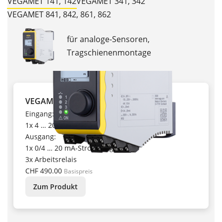
VEGAMET 141, 142
VEGAMET 341, 342
VEGAMET 841, 842, 861, 862
für analoge-Sensoren,
Tragschienenmontage
VEGAMET 141
Eingang:
1x 4 … 20 mA-Sensoreingang
Ausgang:
1x 0/4 … 20 mA-Stromausgang,
3x Arbeitsrelais
CHF 490.00
Basispreis
Zum Produkt