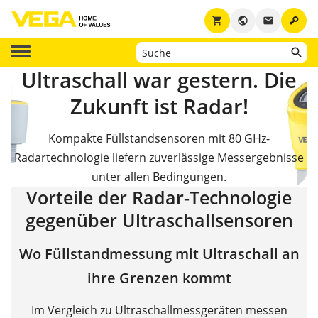
key
shopping_cart
public
email
Ultraschall war gestern.
Die
Zukunft ist Radar!
Kompakte Füllstandsensoren mit 80 GHz-
Radartechnologie
liefern zuverlässige Messergebnisse
unter allen Bedingungen.
Vorteile der Radar-Technologie
gegenüber Ultraschallsensoren
Wo Füllstandmessung mit Ultraschall an
ihre Grenzen kommt
Im Vergleich zu Ultraschallmessgeräten messen