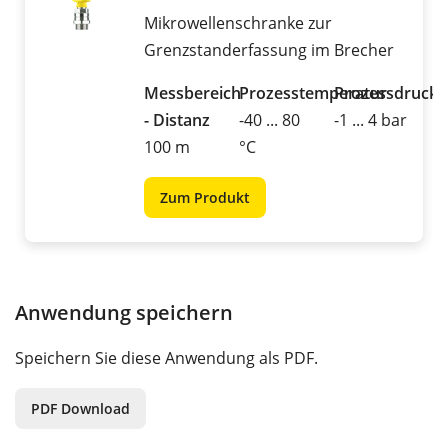
Mikrowellenschranke zur
Grenzstanderfassung im Brecher
Messbereich
Prozesstemperatur
Prozessdruck
- Distanz
-40 ... 80
-1 ... 4 bar
100 m
°C
Zum Produkt
Anwendung speichern
Speichern Sie diese Anwendung als PDF.
PDF Download