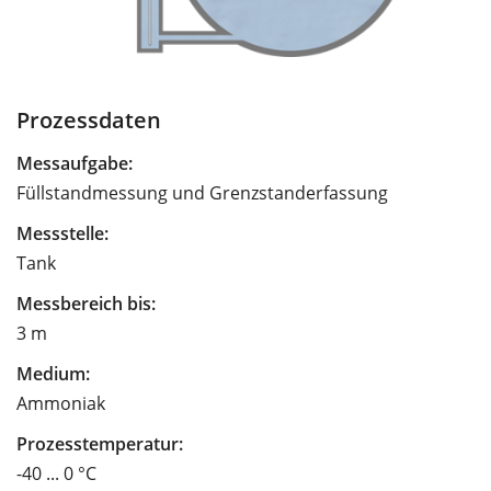
Prozessdaten
Messaufgabe:
Füllstandmessung und Grenzstanderfassung
Messstelle:
Tank
Messbereich bis:
3 m
Medium:
Ammoniak
Prozesstemperatur:
-40 ... 0 °C