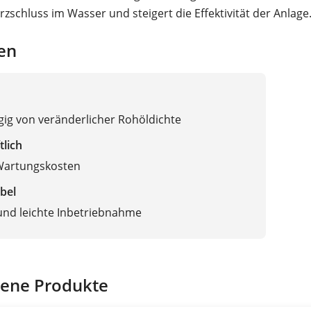
rzschluss im Wasser und steigert die Effektivität der Anlage
en
ig von veränderlicher Rohöldichte
tlich
Wartungskosten
bel
und leichte Inbetriebnahme
ene Produkte