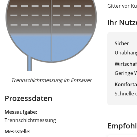
Gitter vor Ku
Ihr Nutz
Sicher
Unabhäng
Wirtschaf
Geringe 
Trennschichtmessung im Entsalzer
Komforta
Schnelle 
Prozessdaten
Messaufgabe:
Trennschichtmessung
Empfohl
Messstelle: