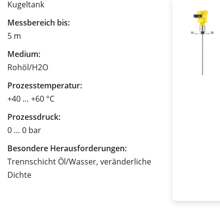
Kugeltank
Messbereich bis:
5 m
Medium:
Rohöl/H2O
Prozesstemperatur:
+40 … +60 °C
Prozessdruck:
0 … 0 bar
Besondere Herausforderungen:
Trennschicht Öl/Wasser, veränderliche
Dichte