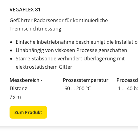
VEGAFLEX 81
Geführter Radarsensor für kontinuierliche
Trennschichtmessung
Einfache Inbetriebnahme beschleunigt die Installati
Unabhängig von viskosen Prozesseigenschaften
Starre Stabsonde verhindert Überlagerung mit
elektrostatischem Gitter
Messbereich -
Prozesstemperatur
Prozessd
Distanz
-60 ... 200 °C
-1 ... 40 b
75 m
Zum Produkt