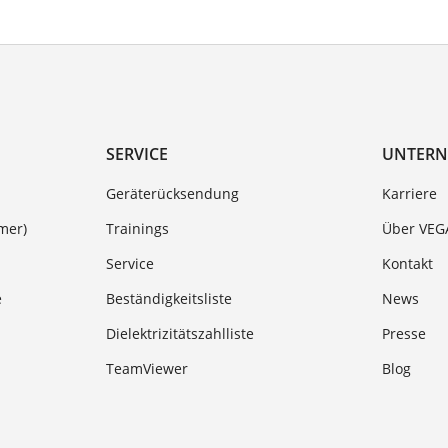
SERVICE
UNTER
Geräterücksendung
Karriere
mer)
Trainings
Über VEG
Service
Kontakt
e
Beständigkeitsliste
News
Dielektrizitätszahlliste
Presse
TeamViewer
Blog