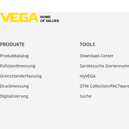
PRODUKTE
TOOLS
Produktkatalog
Download-Center
Füllstandmessung
Gerätesuche (Seriennum
Grenzstanderfassung
myVEGA
Druckmessung
DTM Collection/PACTwar
Digitalisierung
Suche