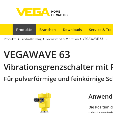
Produkte
Branchen
Downloads
Service & Tra
VEGAWAVE 63
Produkte
Produktkatalog
Grenzstand
Vibration
VEGAWAVE 63
Vibrationsgrenzschalter mit
Für pulverförmige und feinkörnige Sc
Anwend
Die Position 
Schwinggabela