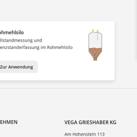
ohmehlsilo
llstandmessung und
enzstanderfassung im Rohmehlsilo
Zur Anwendung
NEHMEN
VEGA GRIESHABER KG
Am Hohenstein 113