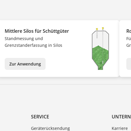
Mittlere Silos für Schüttgüter
R
Standmessung und
Fü
Grenzstanderfassung in Silos
Gr
Zur Anwendung
SERVICE
UNTER
Geräterücksendung
Karriere