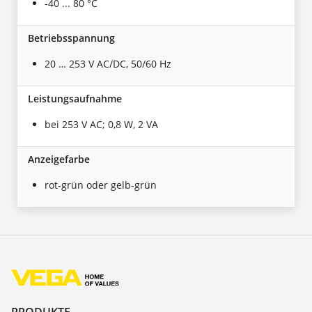
-40 ... 80 °C
Betriebsspannung
20 … 253 V AC/DC, 50/60 Hz
Leistungsaufnahme
bei 253 V AC; 0,8 W, 2 VA
Anzeigefarbe
rot-grün oder gelb-grün