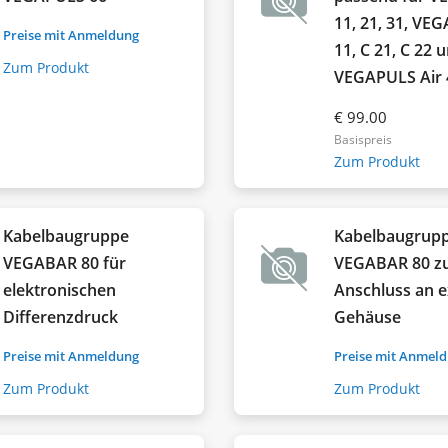
11, 21, 31, VE
Preise mit Anmeldung
11, C 21, C 22 
Zum Produkt
VEGAPULS Air 
€ 99.00
Basispreis
Zum Produkt
Kabelbaugruppe
Kabelbaugrup
VEGABAR 80 für
VEGABAR 80 
elektronischen
Anschluss an 
Differenzdruck
Gehäuse
Preise mit Anmeldung
Preise mit Anmel
Zum Produkt
Zum Produkt