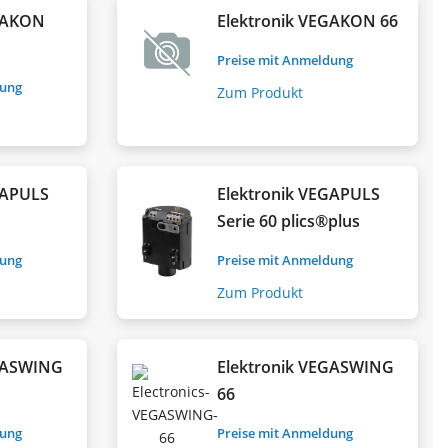
EGAKON
Elektronik VEGAKON 66
Preise mit Anmeldung
dung
Zum Produkt
GAPULS
Elektronik VEGAPULS
Serie 60 plics®plus
dung
Preise mit Anmeldung
Zum Produkt
EGASWING
Elektronik VEGASWING
66
dung
Preise mit Anmeldung