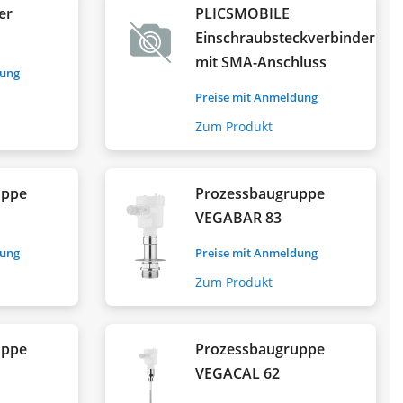
er
PLICSMOBILE
Einschraubsteckverbinder
mit SMA-Anschluss
dung
Preise mit Anmeldung
Zum Produkt
uppe
Prozessbaugruppe
VEGABAR 83
dung
Preise mit Anmeldung
Zum Produkt
uppe
Prozessbaugruppe
VEGACAL 62