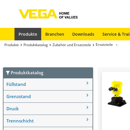
Produkte
Branchen
Downloads
Service & Tra
Ersatzteile
Produkte
Produktkatalog
Zubehör und Ersatzteile
Produktkatalog
Füllstand
Grenzstand
Druck
Trennschicht