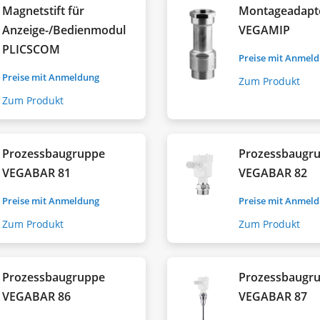
Magnetstift für
Montageadapt
Anzeige-/Bedienmodul
VEGAMIP
PLICSCOM
Preise mit Anmel
Preise mit Anmeldung
Zum Produkt
Zum Produkt
Prozessbaugruppe
Prozessbaugr
VEGABAR 81
VEGABAR 82
Preise mit Anmeldung
Preise mit Anmel
Zum Produkt
Zum Produkt
Prozessbaugruppe
Prozessbaugr
VEGABAR 86
VEGABAR 87