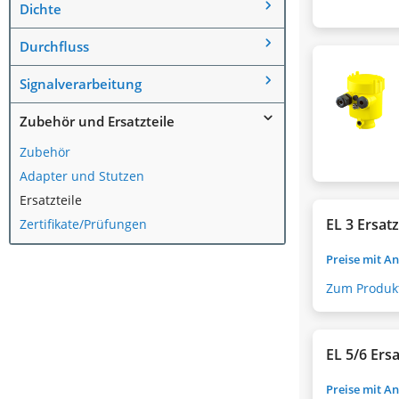
Dichte
Durchfluss
Signalverarbeitung
Zubehör und Ersatzteile
Zubehör
Adapter und Stutzen
Ersatzteile
EL 3 Ersat
Zertifikate/Prüfungen
Preise mit A
Zum Produk
EL 5/6 Ersa
Preise mit A