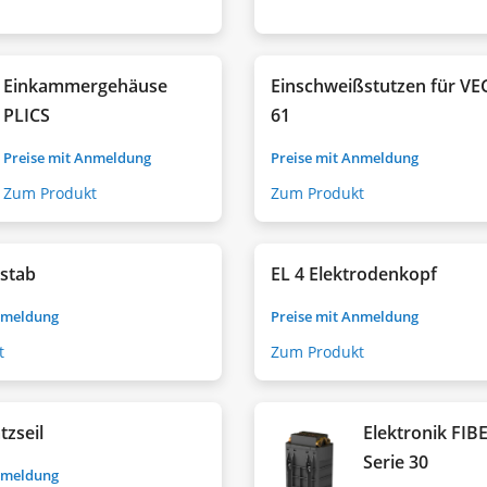
Einkammergehäuse
Einschweißstutzen für 
PLICS
61
Preise mit Anmeldung
Preise mit Anmeldung
Zum Produkt
Zum Produkt
zstab
EL 4 Elektrodenkopf
nmeldung
Preise mit Anmeldung
t
Zum Produkt
tzseil
Elektronik FI
Serie 30
nmeldung