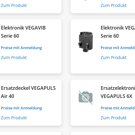
Zum Produkt
Zum Produkt
Elektronik VEGAVIB
Elektronik V
Serie 60
Serie 60
Preise mit Anmeldung
Preise mit Anmel
Zum Produkt
Zum Produkt
Ersatzdeckel VEGAPULS
Ersatzelektron
Air 40
VEGAPULS 6X
Preise mit Anmeldung
Preise mit Anmel
Zum Produkt
Zum Produkt