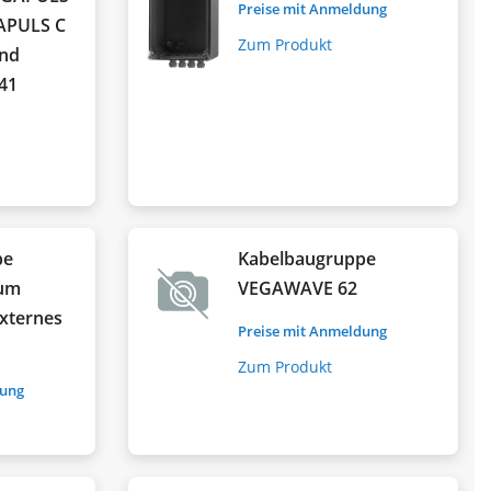
Preise mit Anmeldung
GAPULS C
Zum Produkt
und
41
pe
Kabelbaugruppe
zum
VEGAWAVE 62
externes
Preise mit Anmeldung
Zum Produkt
dung