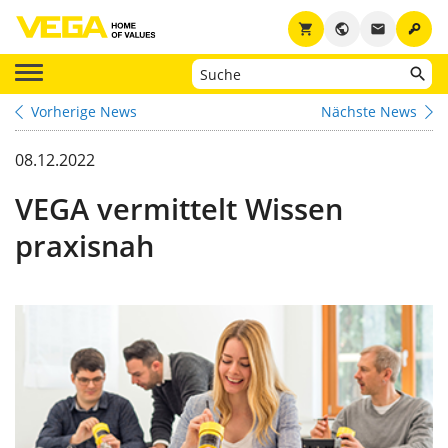
key
shopping_cart
public
email
Vorherige News
Nächste News
08.12.2022
VEGA vermittelt Wissen
praxisnah