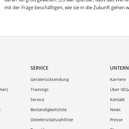
mit der Frage beschäftigen, wie sie in die Zukunft gehen w
SERVICE
UNTER
Geräterücksendung
Karriere
mer)
Trainings
Über VEG
Service
Kontakt
e
Beständigkeitsliste
News
Dielektrizitätszahlliste
Presse