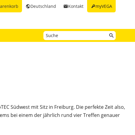
key
arenkorb
Deutschland
Kontakt
myVEGA
public
email
EC Südwest mit Sitz in Freiburg. Die perfekte Zeit also,
ems bei einem der jährlich rund vier Treffen genauer