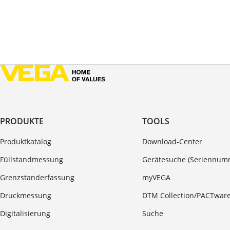
PRODUKTE
TOOLS
Produktkatalog
Download-Center
Füllstandmessung
Gerätesuche (Seriennum
Grenzstanderfassung
myVEGA
Druckmessung
DTM Collection/PACTwar
Digitalisierung
Suche