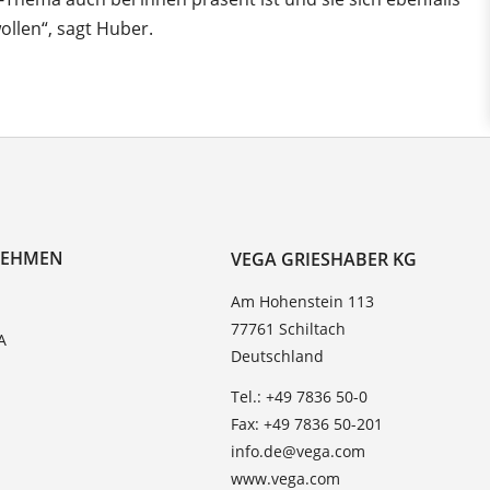
ollen“, sagt Huber.
NEHMEN
VEGA GRIESHABER KG
Am Hohenstein 113
77761 Schiltach
A
Deutschland
Tel.: +49 7836 50-0
Fax: +49 7836 50-201
info.de@vega.com
www.vega.com