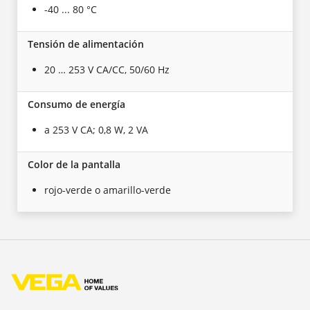
-40 ... 80 °C
Tensión de alimentación
20 … 253 V CA/CC, 50/60 Hz
Consumo de energía
a 253 V CA; 0,8 W, 2 VA
Color de la pantalla
rojo-verde o amarillo-verde