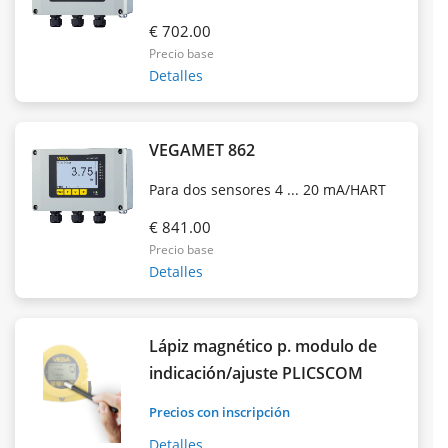
€ 702.00
Precio base
Detalles
VEGAMET 862
Para dos sensores 4 ... 20 mA/HART
€ 841.00
Precio base
Detalles
Lápiz magnético p. modulo de
indicación/ajuste PLICSCOM
Precios con inscripción
Detalles