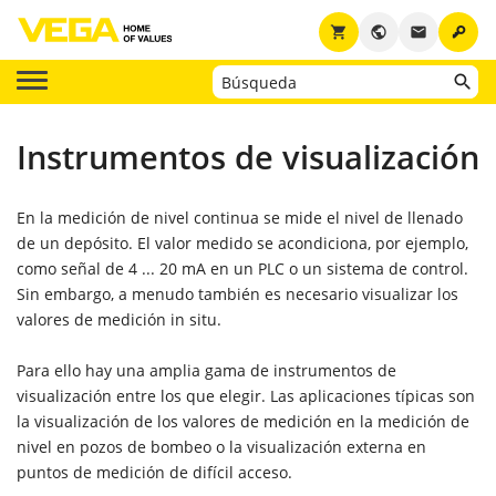
key
shopping_cart
public
email
Instrumentos de visualización
En la medición de nivel continua se mide el nivel de llenado
de un depósito. El valor medido se acondiciona, por ejemplo,
como señal de 4 ... 20 mA en un PLC o un sistema de control.
Sin embargo, a menudo también es necesario visualizar los
valores de medición in situ.
Para ello hay una amplia gama de instrumentos de
visualización entre los que elegir. Las aplicaciones típicas son
la visualización de los valores de medición en la medición de
nivel en pozos de bombeo o la visualización externa en
puntos de medición de difícil acceso.