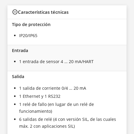
Características técnicas
Tipo de protección
IP20/IP65
Entrada
1 entrada de sensor 4 … 20 mA/HART
Salida
1 salida de corriente 0/4 … 20 mA
1 Ethernet y 1 RS232
1 relé de fallo (en lugar de un relé de
funcionamiento)
6 salidas de relé (4 con versión SIL, de las cuales
máx. 2 con aplicaciones SIL)