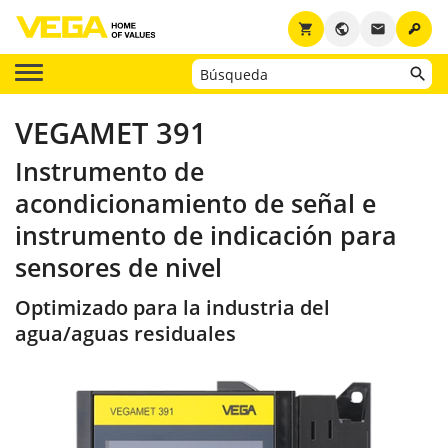
key
shopping_cart
public
email
VEGAMET 391
Instrumento de
acondicionamiento de señal e
instrumento de indicación para
sensores de nivel
Optimizado para la industria del
agua/aguas residuales