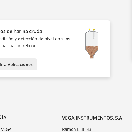
los de harina cruda
dición y detección de nivel en silos
 harina sin refinar
Ir a Aplicaciones
ÑÍA
VEGA INSTRUMENTOS, S.A.
e VEGA
Ramón Llull 43