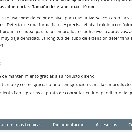
las adherencias. Tamaño del grano: máx. 10 mm
 se usa como detector de nivel para uso universal con arenilla y
os. Detecta, de una forma fiable y precisa, el nivel mínimo o máxi
horquilla es ideal para uso con productos adhesivos o abrasivos, 
e muy baja densidad. La longitud del tubo de extensión determina 
ón.
s
e de mantenimiento gracias a su robusto diseño
 tiempo y costes gracias a una configuración sencilla sin producto
iento fiable gracias al punto de conmutación independiente del 
acterísticas técnicas
Documentación
Accesorios
C