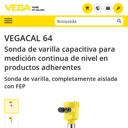
key
shopping_cart
public
email
VEGACAL 64
Sonda de varilla capacitiva para
medición continua de nivel en
productos adherentes
Sonda de varilla, completamente aislada
con FEP