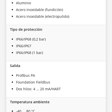
Aluminio
Acero inoxidable (fundición)
Acero inoxidable (electropulido)
Tipo de protección
IP66/IP68 (0,2 bar)
IP66/IP67
IP66/IP68 (1 bar)
Salida
Profibus PA
Foundation Fieldbus
Dos hilos: 4 … 20 mA/HART
Temperatura ambiente
-40 ... 80 °C