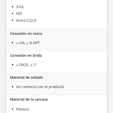
316L
FEP
Acero C22.8
Conexión en rosca
≥ G¾, ≥ ¾ NPT
Conexión en brida
≥ DN25, ≥ 1"
Material de sellado
sin contacto con el producto
Material de la carcasa
Plástico