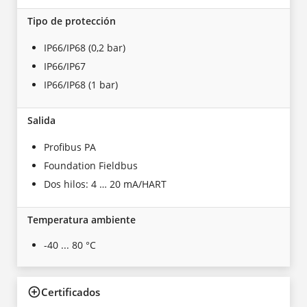
Tipo de protección
IP66/IP68 (0,2 bar)
IP66/IP67
IP66/IP68 (1 bar)
Salida
Profibus PA
Foundation Fieldbus
Dos hilos: 4 … 20 mA/HART
Temperatura ambiente
-40 ... 80 °C
Certificados