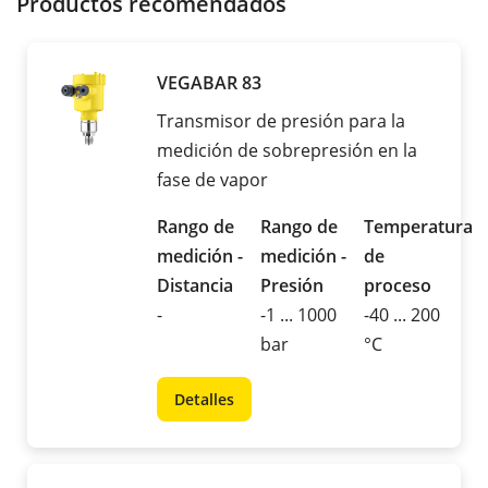
Productos recomendados
VEGABAR 83
Transmisor de presión para la
medición de sobrepresión en la
fase de vapor
Rango de
Rango de
Temperatura
medición -
medición -
de
Distancia
Presión
proceso
-
-1 ... 1000
-40 ... 200
bar
°C
Detalles