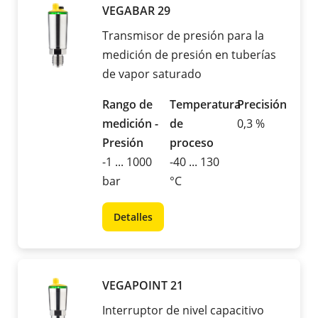
VEGABAR 29
Transmisor de presión para la
medición de presión en tuberías
de vapor saturado
Rango de
Temperatura
Precisión
medición -
de
0,3 %
Presión
proceso
-1 ... 1000
-40 ... 130
bar
°C
Detalles
VEGAPOINT 21
Interruptor de nivel capacitivo