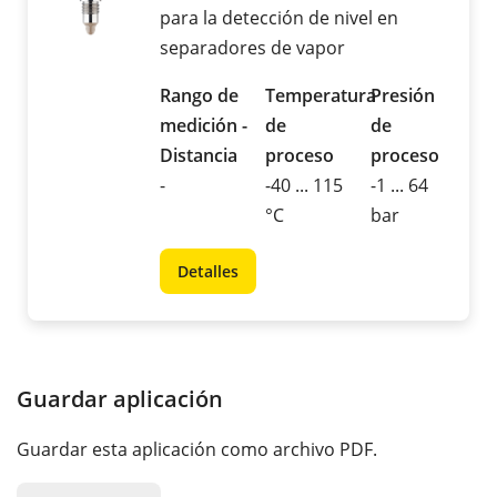
para la detección de nivel en
separadores de vapor
Rango de
Temperatura
Presión
medición -
de
de
Distancia
proceso
proceso
-
-40 ... 115
-1 ... 64
°C
bar
Detalles
Guardar aplicación
Guardar esta aplicación como archivo PDF.