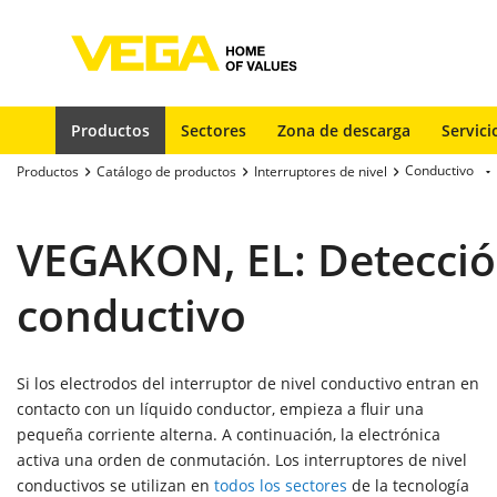
Productos
Sectores
Zona de descarga
Servici
Conductivo
Productos
Catálogo de productos
Interruptores de nivel
VEGAKON, EL: Detección
conductivo
Si los electrodos del interruptor de nivel conductivo entran en
contacto con un líquido conductor, empieza a fluir una
pequeña corriente alterna. A continuación, la electrónica
activa una orden de conmutación. Los interruptores de nivel
conductivos se utilizan en
todos los sectores
de la tecnología