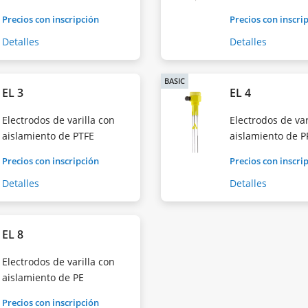
Precios con inscripción
Precios con inscri
Detalles
Detalles
BASIC
EL 3
EL 4
Electrodos de varilla con
Electrodos de var
aislamiento de PTFE
aislamiento de P
Precios con inscripción
Precios con inscri
Detalles
Detalles
EL 8
Electrodos de varilla con
aislamiento de PE
Precios con inscripción