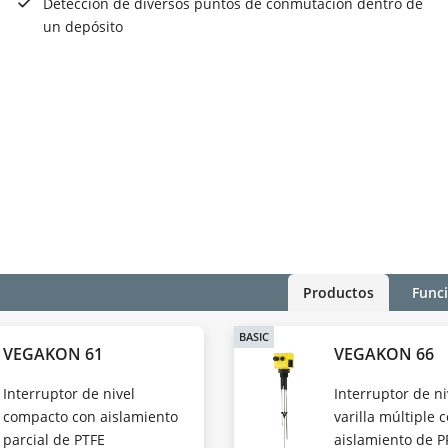
Detección de diversos puntos de conmutación dentro de
un depósito
Productos
Func
BASIC
VEGAKON 61
VEGAKON 66
Interruptor de nivel
Interruptor de ni
compacto con aislamiento
varilla múltiple 
parcial de PTFE
aislamiento de P