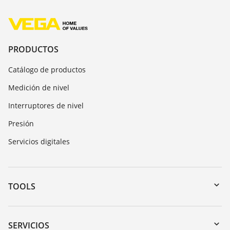
PRODUCTOS
Catálogo de productos
Medición de nivel
Interruptores de nivel
Presión
Servicios digitales
TOOLS
Zona de descarga
Búsqueda por número de serie
SERVICIOS