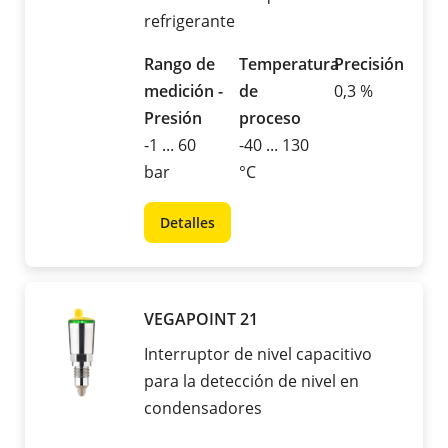
refrigerante
Rango de
Temperatura
Precisión
medición -
de
0,3 %
Presión
proceso
-1 ... 60
-40 ... 130
bar
°C
Detalles
VEGAPOINT 21
Interruptor de nivel capacitivo
para la detección de nivel en
condensadores