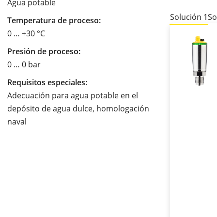
Agua potable
Solución 1
So
Temperatura de proceso:
0 … +30 °C
Presión de proceso:
0 … 0 bar
Requisitos especiales:
Adecuación para agua potable en el
depósito de agua dulce, homologación
naval