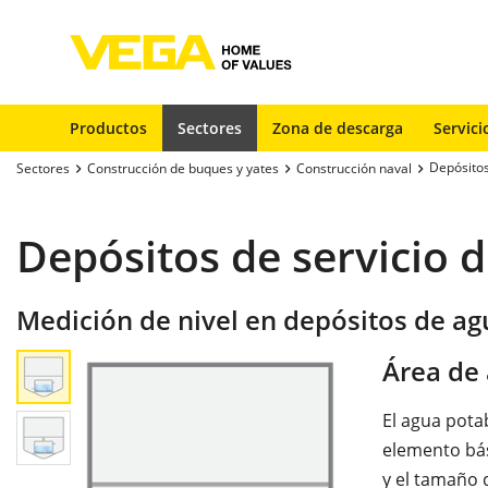
Productos
Sectores
Zona de descarga
Servici
Depósitos
Sectores
Construcción de buques y yates
Construcción naval
Depósitos de servicio 
Medición de nivel en depósitos de ag
Área de 
El agua pota
elemento bási
y el tamaño 