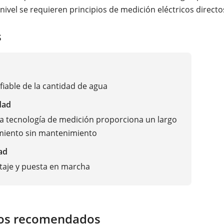
nivel se requieren principios de medición eléctricos directo
s
fiable de la cantidad de agua
dad
a tecnología de medición proporciona un largo
miento sin mantenimiento
ad
taje y puesta en marcha
os recomendados