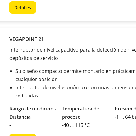
Detalles
VEGAPOINT 21
Interruptor de nivel capacitivo para la detección de niv
depósitos de servicio
Su diseño compacto permite montarlo en prácticam
cualquier posición
Interruptor de nivel económico con unas dimension
reducidas
Rango de medición -
Temperatura de
Presión 
Distancia
proceso
-1 ... 64 b
-
-40 ... 115 °C