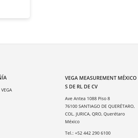
ÑÍA
VEGA MEASUREMENT MÉXICO
S DE RL DE CV
e VEGA
Ave Antea 1088 Piso 8
76100 SANTIAGO DE QUERÉTARO,
COL. JURICA, QRO, Querétaro
México
Tel.: +52 442 290 6100