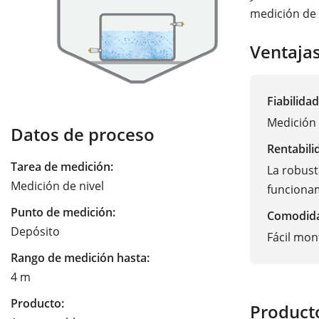
medición de 
Ventaja
Fiabilidad
Medición 
Datos de proceso
Rentabili
Tarea de medición:
La robust
Medición de nivel
funciona
Punto de medición:
Comodid
Depósito
Fácil mon
Rango de medición hasta:
4 m
Producto:
Product