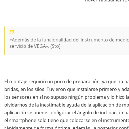
«Además de la funcionalidad del instrumento de medic
servicio de VEGA». (Sto)
El montaje requirió un poco de preparación, ya que no ha
bridas, en los silos. Tuvieron que instalarse primero y a
los sensores en sí no supuso ningún problema y lo hizo 
olvidarnos de la inestimable ayuda de la aplicación de 
aplicación se puede configurar el ángulo de inclinación p
el smartphone solo tiene que colocarse en el instrumen
rápidamente de forma óptima. Además, la posterior conf