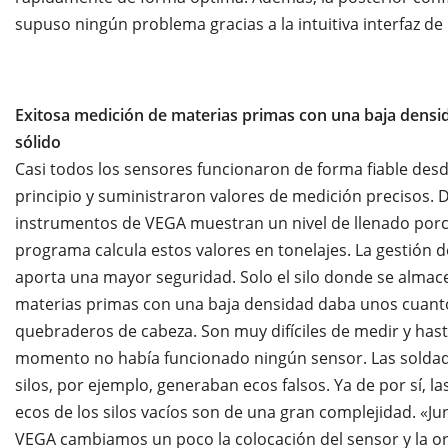
supuso ningún problema gracias a la intuitiva interfaz de
Exitosa medición de materias primas con una baja densi
sólido
Casi todos los sensores funcionaron de forma fiable desd
principio y suministraron valores de medición precisos. 
instrumentos de VEGA muestran un nivel de llenado porc
programa calcula estos valores en tonelajes. La gestión d
aporta una mayor seguridad. Solo el silo donde se almac
materias primas con una baja densidad daba unos cuant
quebraderos de cabeza. Son muy difíciles de medir y hast
momento no había funcionado ningún sensor. Las soldad
silos, por ejemplo, generaban ecos falsos. Ya de por sí, la
ecos de los silos vacíos son de una gran complejidad. «Ju
VEGA cambiamos un poco la colocación del sensor y la or