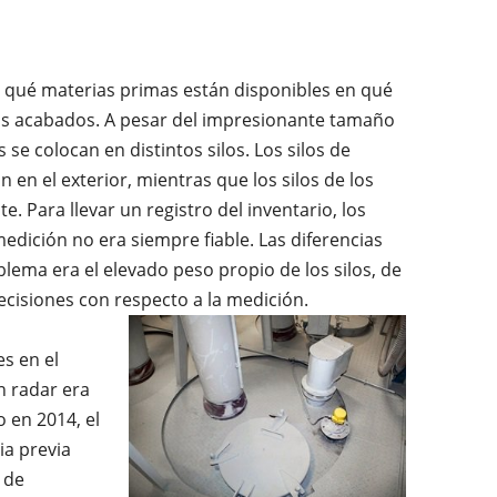
sa qué materias primas están disponibles en qué
os acabados. A pesar del impresionante tamaño
 se colocan en distintos silos. Los silos de
en el exterior, mientras que los silos de los
. Para llevar un registro del inventario, los
medición no era siempre fiable. Las diferencias
blema era el elevado peso propio de los silos, de
cisiones con respecto a la medición.
es en el
n radar era
o en 2014, el
ia previa
 de