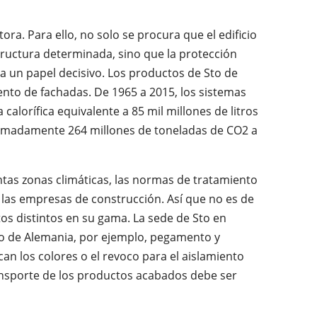
ra. Para ello, no solo se procura que el edificio
tructura determinada, sino que la protección
 un papel decisivo. Los productos de Sto de
iento de fachadas. De 1965 a 2015, los sistemas
alorífica equivalente a 85 mil millones de litros
ximadamente 264 millones de toneladas de CO2 a
ntas zonas climáticas, las normas de tratamiento
y las empresas de construcción. Así que no es de
s distintos en su gama. La sede de Sto en
tro de Alemania, por ejemplo, pegamento y
an los colores o el revoco para el aislamiento
ransporte de los productos acabados debe ser