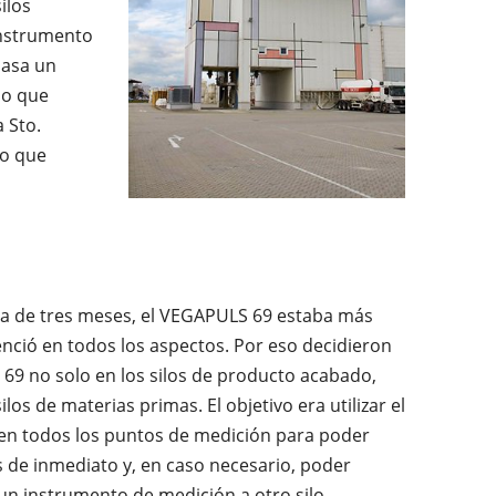
ilos
instrumento
pasa un
do que
 Sto.
lo que
ba de tres meses, el VEGAPULS 69 estaba más
ció en todos los aspectos. Por eso decidieron
 69 no solo en los silos de producto acabado,
los de materias primas. El objetivo era utilizar el
n todos los puntos de medición para poder
s de inmediato y, en caso necesario, poder
n instrumento de medición a otro silo.