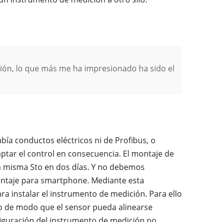
ión, lo que más me ha impresionado ha sido el
bía conductos eléctricos ni de Profibus, o
daptar el control en consecuencia. El montaje de
la misma Sto en dos días. Y no debemos
montaje para smartphone. Mediante esta
ara instalar el instrumento de medición. Para ello
to de modo que el sensor pueda alinearse
iguración del instrumento de medición no