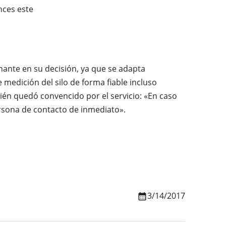
nces este
nante en su decisión, ya que se adapta
 medición del silo de forma fiable incluso
én quedó convencido por el servicio: «En caso
rsona de contacto de inmediato».
3/14/2017