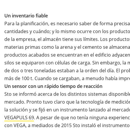
Un inventario fiable
Para la planificación, es necesario saber de forma preci
cantidades y cuándo; y lo mismo ocurre con los product
de la empresa, el almacén tiene sus límites. Los productos
materias primas como la arena y el cemento se almacenan 
productos acabados se encuentran en el edificio adyacente
silos se equiparon con células de carga. Sin embargo, la 
de dos o tres toneladas estaban a la orden del día. El pro
más de 100 t. Cuando se cargaban, a menudo había impre
Un sensor con un rápido tiempo de reacción
Sto se informó acerca de los distintos sistemas disponibl
mercado. Pronto tuvo claro que la tecnología de medició
la solución y se fijó en un instrumento lanzado al mercad
VEGAPULS 69
. A pesar de que no tenía ninguna experienc
con VEGA, a mediados de 2015 Sto instaló el instrumento