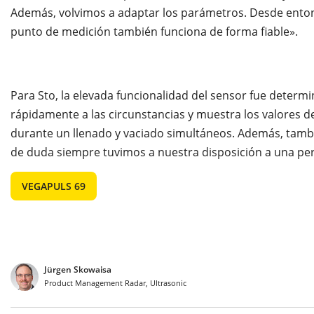
Además, volvimos a adaptar los parámetros. Desde ento
punto de medición también funciona de forma fiable».
Para Sto, la elevada funcionalidad del sensor fue determi
rápidamente a las circunstancias y muestra los valores de
durante un llenado y vaciado simultáneos. Además, tambi
de duda siempre tuvimos a nuestra disposición a una pe
VEGAPULS 69
Jürgen Skowaisa
Product Management Radar, Ultrasonic