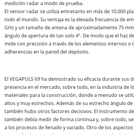
medición radar a modo de prueba.
El sensor radar se utiliza entretanto en más de 10.000 pl
todo el mundo. Su ventaja es la elevada frecuencia de em
GHz y un tamaño de antena de aproximadamente 75 mm
ángulo de apertura de tan solo 4°. De modo que el haz d
mide con precisión a través de los elementos internos o l
adherencias en la pared del depósito.
El VEGAPULS 69 ha demostrado su eficacia durante sus d
presencia en el mercado, sobre todo, en la industria de l
materiales para la construcción, donde a menudo se utiliz
altos y muy estrechos. Además de su estrecho ángulo de
también hubo otros factores decisivos. El instrumento d
también debía medir de forma continua y, sobre todo, ser
a los procesos de llenado y vaciado. Otro de los aspectos