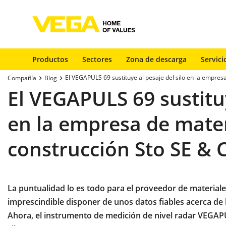
Productos
Sectores
Zona de descarga
Servici
El VEGAPULS 69 sustituye al pesaje del silo en la empres
Compañía
Blog
El VEGAPULS 69 sustituy
en la empresa de mater
construcción Sto SE & 
La puntualidad lo es todo para el proveedor de materiales
imprescindible disponer de unos datos fiables acerca de
Ahora, el instrumento de medición de nivel radar VEGAPU