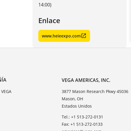
14:00)
Enlace
www.heieexpo.com
ÑÍA
VEGA AMERICAS, INC.
e VEGA
3877 Mason Research Pkwy 45036
Mason, OH
Estados Unidos
Tel.: +1 513-272-0131
Fax: +1 513-272-0133