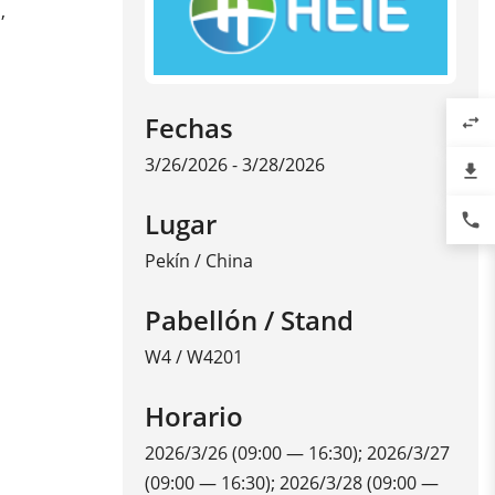
,
Fechas
swap_horiz
3/26/2026 - 3/28/2026
file_download
Lugar
phone
Pekín
/
China
Pabellón / Stand
W4 / W4201
Horario
2026/3/26 (09:00 — 16:30); 2026/3/27
(09:00 — 16:30); 2026/3/28 (09:00 —