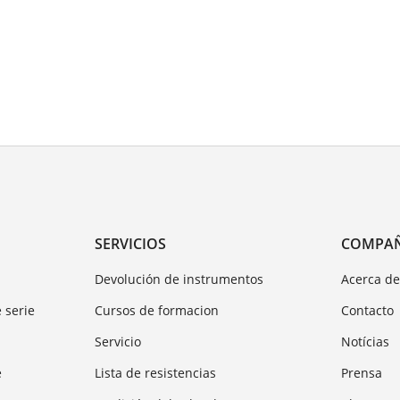
SERVICIOS
COMPA
Devolución de instrumentos
Acerca d
 serie
Cursos de formacion
Contacto
Servicio
Notícias
e
Lista de resistencias
Prensa