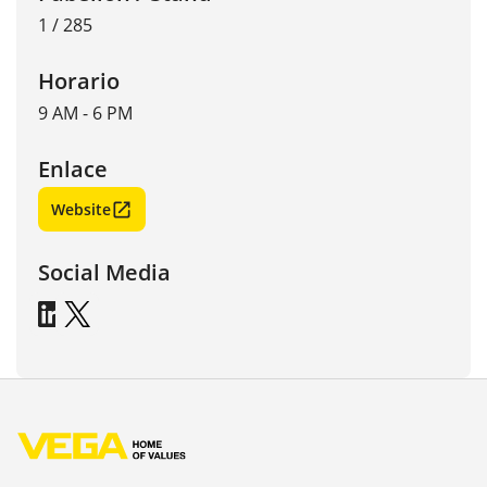
1 / 285
Horario
9 AM - 6 PM
Enlace
Website
Social Media